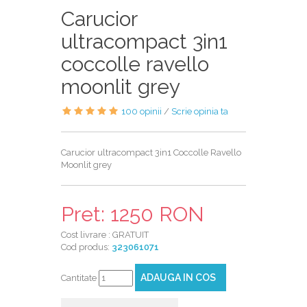
Carucior
ultracompact 3in1
coccolle ravello
moonlit grey
100 opinii
/
Scrie opinia ta
Carucior ultracompact 3in1 Coccolle Ravello
Moonlit grey
Pret: 1250 RON
Cost livrare : GRATUIT
Cod produs:
323061071
ADAUGA IN COS
Cantitate