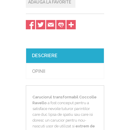
ADAUGA LA FAVORITE
DESCRIERE
OPINII
Caruciorul transformabil Coccolle
Ravello
a fost conceput pentru a
satisface nevoile tuturor parintilor
care duc lipsa de spatiu sau care isi
doresc un carucior pentru nou-
nascuti usor de utilizat si
extrem de