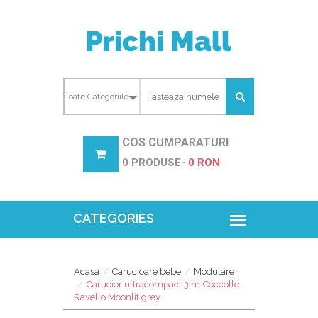
COS CUMPARATURI
0 PRODUSE-
0 RON
Acasa
Carucioare bebe
Modulare
Carucior ultracompact 3in1 Coccolle
Ravello Moonlit grey