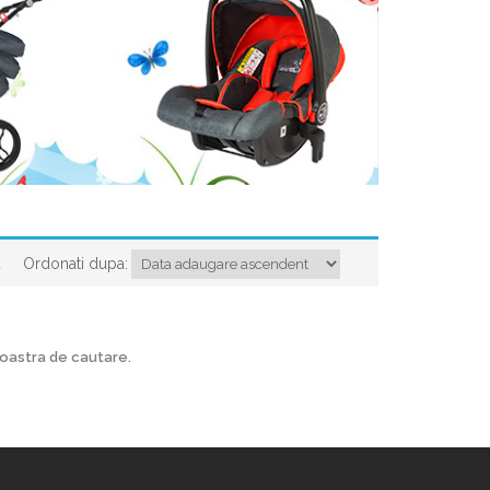
Ordonati dupa:
a
voastra de cautare.