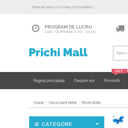
Bine ati venit in lumea prichindeilor !
PROGRAM DE LUCRU
Luni - Duminica: 0.00 - 23.00
Pagina principala
Despre noi
Promotii
Acasa
Carucioare bebe
Reversibile
CATEGORII