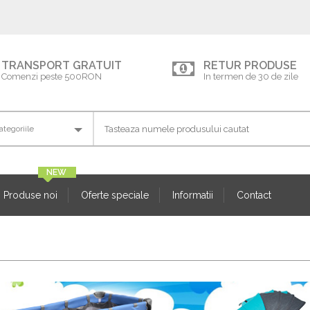
TRANSPORT GRATUIT
RETUR PRODUSE
Comenzi peste 500RON
In termen de 30 de zile
Produse noi
Oferte speciale
Informatii
Contact