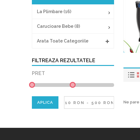
La Plimbare (16)
Carucioare Bebe (8)
Arata Toate Categoriile
FILTREAZA REZULTATELE
PRET
Ne pare 