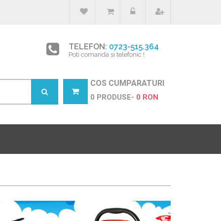
TELEFON:
0723-515.364
Poti comanda si telefonic !
COS CUMPARATURI
0 PRODUSE-
0 RON