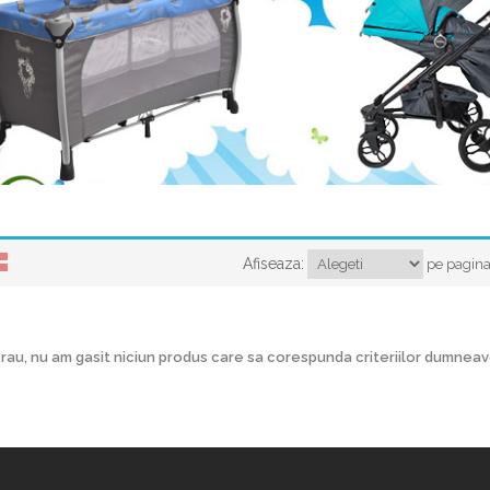
Afiseaza:
pe pagin
rau, nu am gasit niciun produs care sa corespunda criteriilor dumnea