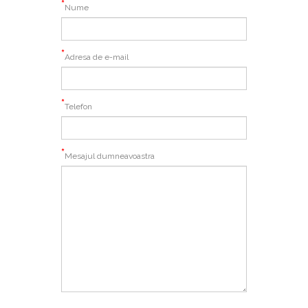
*
Nume
*
Adresa de e-mail
*
Telefon
*
Mesajul dumneavoastra