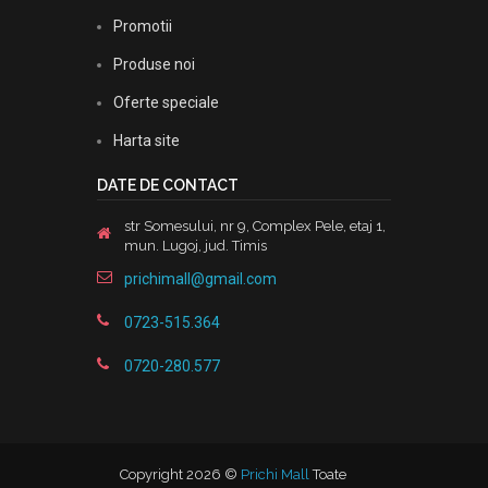
Promotii
Produse noi
Oferte speciale
Harta site
DATE DE CONTACT
str Somesului, nr 9, Complex Pele, etaj 1,
mun. Lugoj, jud. Timis
prichimall@gmail.com
0723-515.364
0720-280.577
Copyright 2026 ©
Prichi Mall
Toate