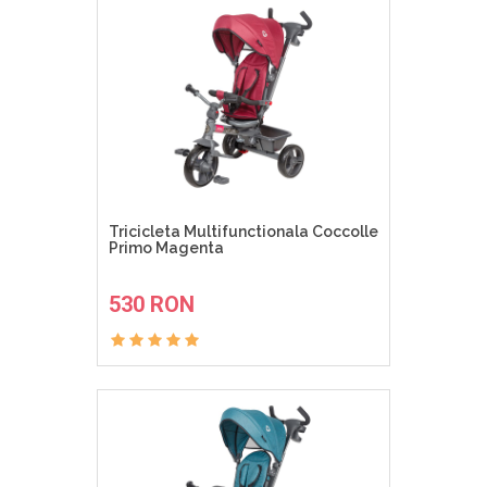
Tricicleta Multifunctionala Coccolle
Primo Magenta
ADAUGA IN COS
530 RON