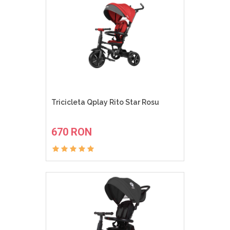
Tricicleta Qplay Rito Star Rosu
ADAUGA IN COS
670 RON