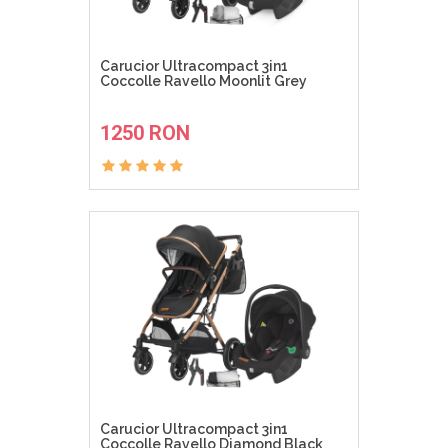
Carucior Ultracompact 3in1
Coccolle Ravello Moonlit Grey
ADAUGA IN COS
1250 RON
Carucior Ultracompact 3in1
Coccolle Ravello Diamond Black