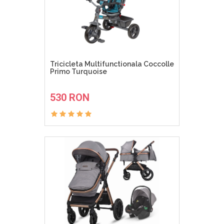
Tricicleta Multifunctionala Coccolle
Primo Turquoise
ADAUGA IN COS
530 RON