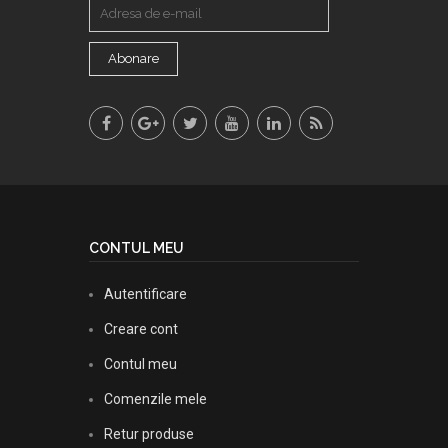
Abonare
CONTUL MEU
Autentificare
Creare cont
Contul meu
Comenzile mele
Retur produse