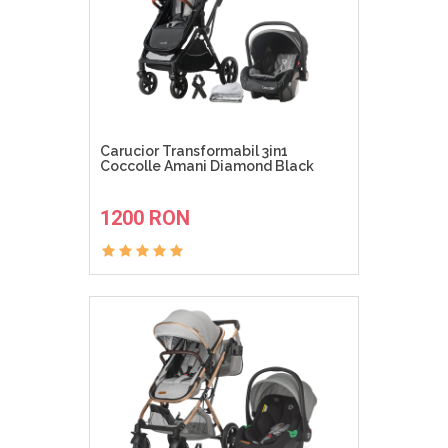
Carucior Transformabil 3in1
Coccolle Amani Diamond Black
ADAUGA IN COS
1200 RON