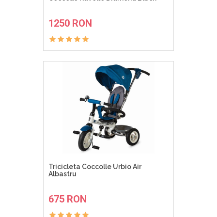
ADAUGA IN COS
1250 RON
Tricicleta Coccolle Urbio Air
Albastru
ADAUGA IN COS
675 RON