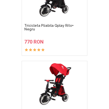
Tricicleta Pliabila Qplay Rito+
Negru
ADAUGA IN COS
770 RON