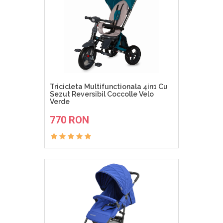
Tricicleta Multifunctionala 4in1 Cu
Sezut Reversibil Coccolle Velo
Verde
ADAUGA IN COS
770 RON