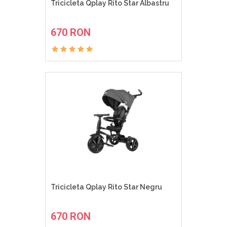
Tricicleta Qplay Rito Star Albastru
ADAUGA IN COS
670 RON
Tricicleta Qplay Rito Star Negru
ADAUGA IN COS
670 RON