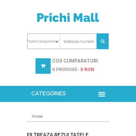
COS CUMPARATURI
0 PRODUSE-
0 RON
Acasa
FILTREAZA REZULTATELE