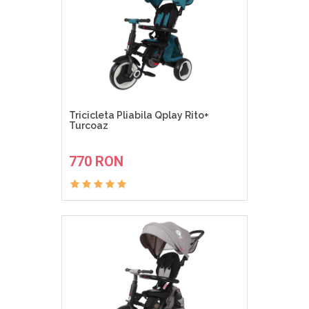
Tricicleta Pliabila Qplay Rito+
Turcoaz
ADAUGA IN COS
770 RON