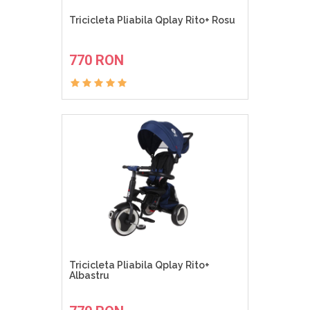
Tricicleta Pliabila Qplay Rito+ Rosu
ADAUGA IN COS
770 RON
Tricicleta Pliabila Qplay Rito+
Albastru
ADAUGA IN COS