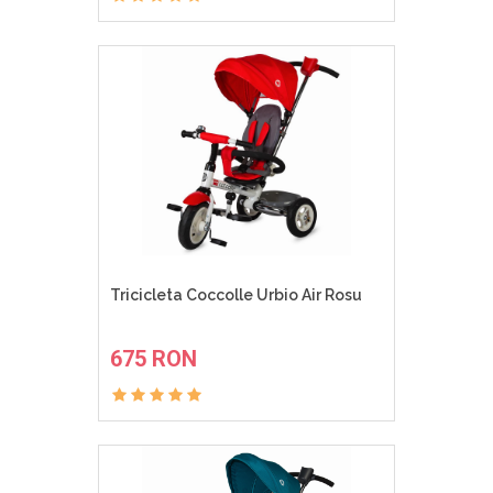
Tricicleta Coccolle Urbio Air Rosu
ADAUGA IN COS
675 RON