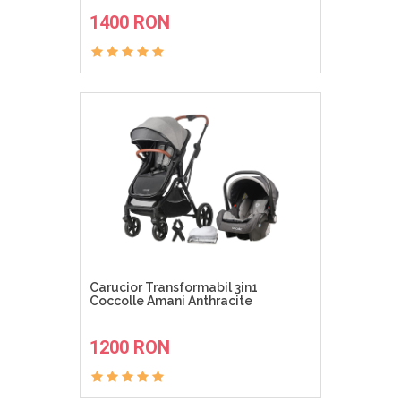
ADAUGA IN COS
1400 RON
Carucior Transformabil 3in1
Coccolle Amani Anthracite
ADAUGA IN COS
1200 RON