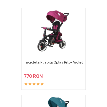
Tricicleta Pliabila Qplay Rito+ Violet
ADAUGA IN COS
770 RON