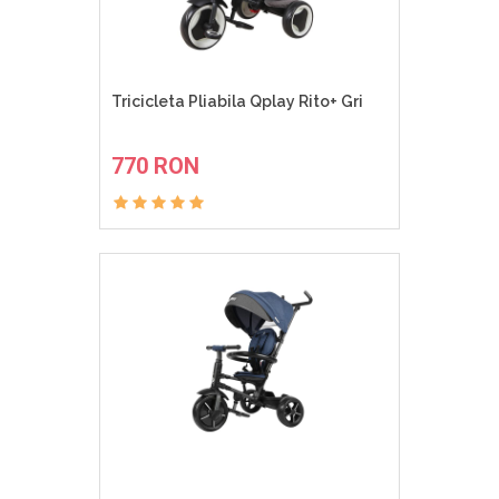
Tricicleta Pliabila Qplay Rito+ Gri
ADAUGA IN COS
770 RON