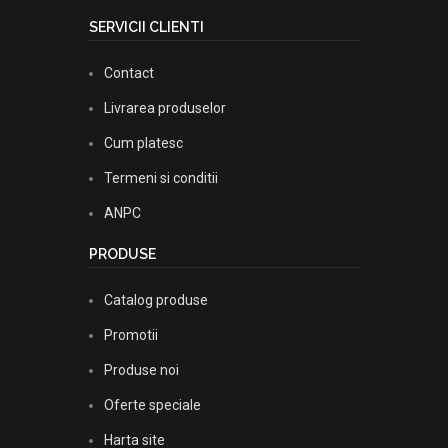
SERVICII CLIENTI
Contact
Livrarea produselor
Cum platesc
Termeni si conditii
ANPC
PRODUSE
Catalog produse
Promotii
Produse noi
Oferte speciale
Harta site