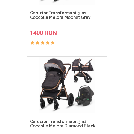
Carucior Transformabil 3in1
Coccolle Melora Moonlit Grey
ADAUGA IN COS
1400 RON
Carucior Transformabil 3in1
Coccolle Melora Diamond Black