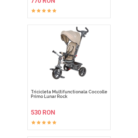
770 RON
Tricicleta Multifunctionala Coccolle
Primo Lunar Rock
ADAUGA IN COS
530 RON