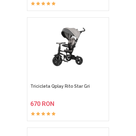
Tricicleta Qplay Rito Star Gri
ADAUGA IN COS
670 RON