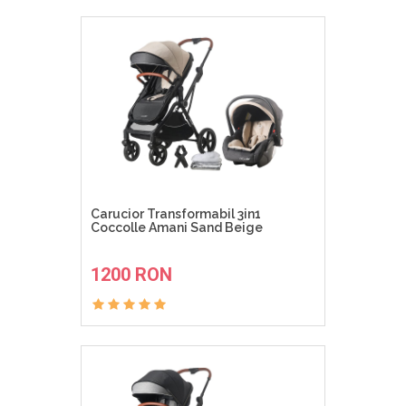
Carucior Transformabil 3in1
Coccolle Amani Sand Beige
ADAUGA IN COS
1200 RON