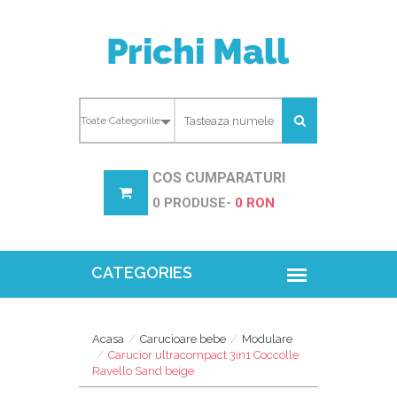
COS CUMPARATURI
0 PRODUSE-
0 RON
Acasa
Carucioare bebe
Modulare
Carucior ultracompact 3in1 Coccolle
Ravello Sand beige