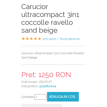
Carucior
ultracompact 3in1
coccolle ravello
sand beige
100 opinii
/
Scrie opinia ta
Carucior ultracompact 3in1 Coccolle Ravello
Sand beige
Pret: 1250 RON
Cost livrare : GRATUIT
Cod produs:
323061044
ADAUGA IN COS
Cantitate