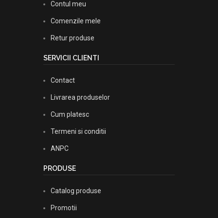
Contul meu
Comenzile mele
Retur produse
SERVICII CLIENTI
Contact
Livrarea produselor
Cum platesc
Termeni si conditii
ANPC
PRODUSE
Catalog produse
Promotii