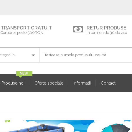
TRANSPORT GRATUIT
RETUR PRODUSE
Comenzi peste 500RON
In termen de 30 de zile
Produse noi
Oferte speciale
Informatii
Contact