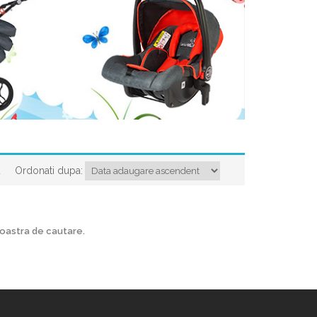
Ordonati dupa:
a
voastra de cautare.