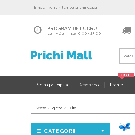
Bine ati venit in lumea prichindeilor !
PROGRAM DE LUCRU
Luni - Duminica: 0.00 - 23.00
Pagina principala
Despre noi
Promotii
Acasa
Igiena
Olita
CATEGORII