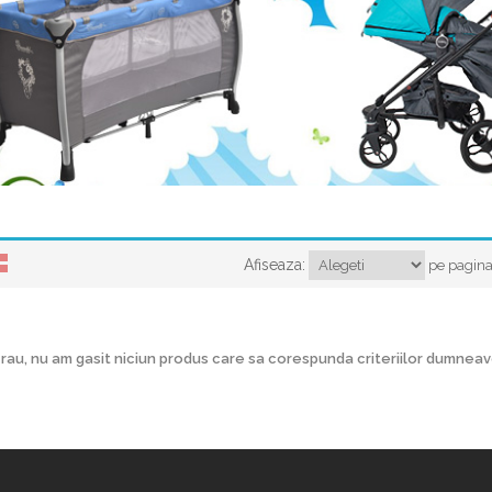
Afiseaza:
pe pagin
rau, nu am gasit niciun produs care sa corespunda criteriilor dumnea