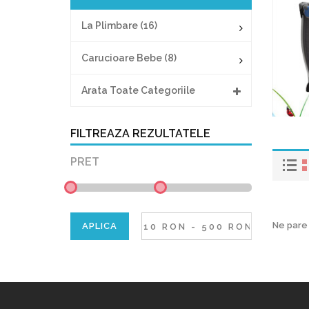
La Plimbare (16)
Carucioare Bebe (8)
Arata Toate Categoriile
FILTREAZA REZULTATELE
PRET
Ne pare 