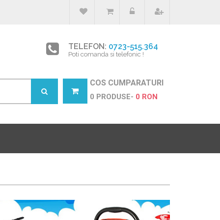
TELEFON:
0723-515.364
Poti comanda si telefonic !
COS CUMPARATURI
0 PRODUSE-
0 RON