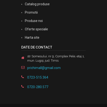
Catalog produse
Promotii
Produse noi
Oferte speciale
Harta site
DATE DE CONTACT
str Somesului, nr 9, Complex Pele, etaj 1,
mun. Lugoj, jud. Timis
prichimall@gmail.com
0723-515.364
0720-280.577