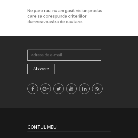
Ne pare rau, nu am gasit niciun produs
care sa corespunda criteriilor
dumneavoastra de cautare.
Abonare
CONTUL MEU