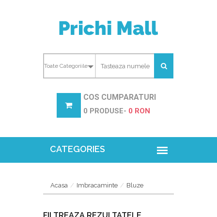
COS CUMPARATURI
0 PRODUSE-
0 RON
Acasa
Imbracaminte
Bluze
FILTREAZA REZULTATELE