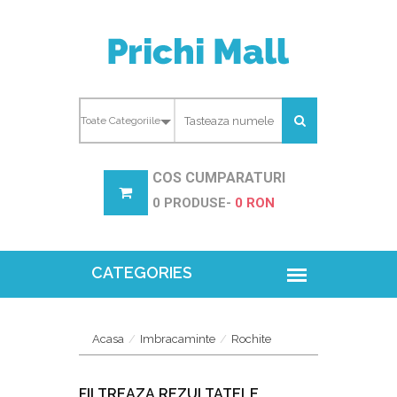
COS CUMPARATURI
0 PRODUSE-
0 RON
Acasa
Imbracaminte
Rochite
FILTREAZA REZULTATELE