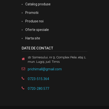
Catalog produse
Promotii
Produse noi
Oferte speciale
Harta site
DATE DE CONTACT
str Somesului, nr 9, Complex Pele, etaj 1,
mun. Lugoj, jud. Timis
prichimall@gmail.com
0723-515.364
0720-280.577