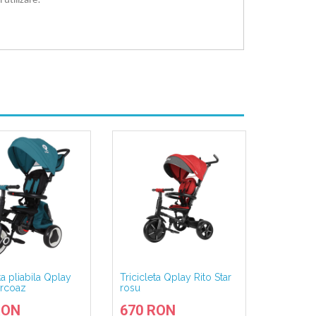
 utilizare!
ta pliabila Qplay
Tricicleta Qplay Rito Star
Triciclet
urcoaz
rosu
Coccolle
Turquois
RON
670 RON
530 R