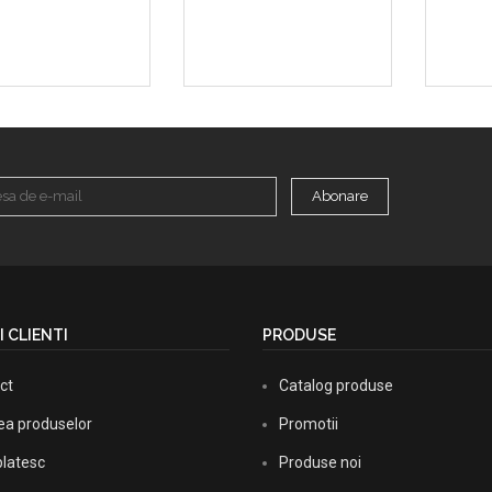
Abonare
I CLIENTI
PRODUSE
ct
Catalog produse
rea produselor
Promotii
latesc
Produse noi