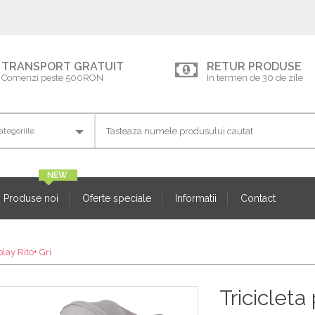
TRANSPORT GRATUIT
RETUR PRODUSE
Comenzi peste 500RON
In termen de 30 de zile
Produse noi
Oferte speciale
Informatii
Contact
play Rito+ Gri
Tricicleta 