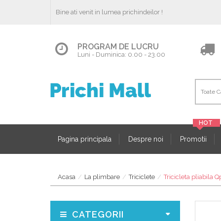
Bine ati venit in lumea prichindeilor !
PROGRAM DE LUCRU
Luni - Duminica: 0.00 - 23.00
Pagina principala
Despre noi
Promotii
Acasa
La plimbare
Triciclete
Tricicleta pliabila Q
CATEGORII