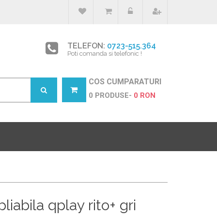
TELEFON:
0723-515.364
Poti comanda si telefonic !
COS CUMPARATURI
0 PRODUSE-
0 RON
pliabila qplay rito+ gri