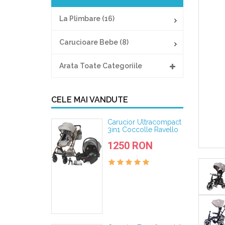
La Plimbare (16)
Carucioare Bebe (8)
Arata Toate Categoriile
CELE MAI VANDUTE
Carucior Ultracompact
3in1 Coccolle Ravello
Moonlit Grey
1250 RON