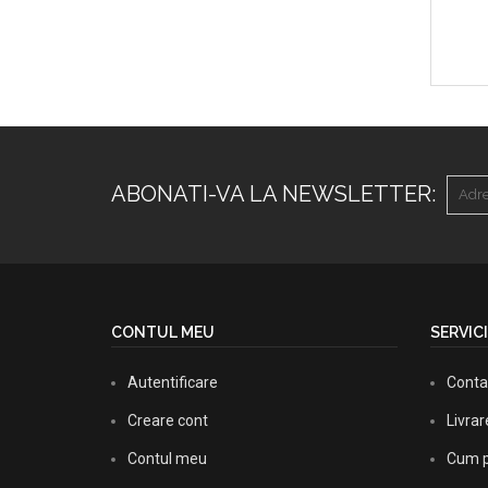
ABONATI-VA LA NEWSLETTER:
CONTUL MEU
SERVICI
Autentificare
Conta
Creare cont
Livra
Contul meu
Cum p