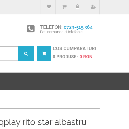
TELEFON:
0723-515.364
Poti comanda si telefonic !
COS CUMPARATURI
0 PRODUSE-
0 RON
 qplay rito star albastru