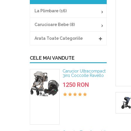
La Plimbare (16)
Carucioare Bebe (8)
Arata Toate Categoriile
CELE MAI VANDUTE
Carucior Ultracompact
3in1 Coccolle Ravello
Moonlit Grey
1250 RON