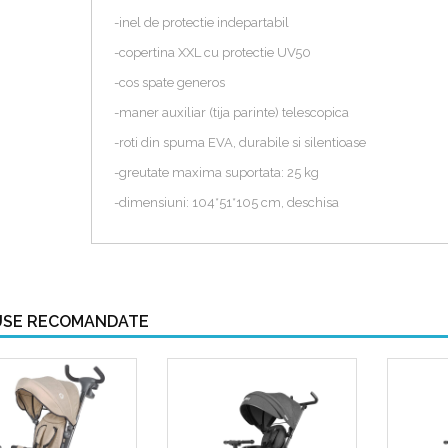
-inel de protectie indepartabil
-copertina XXL cu protectie UV50
-cos spate generos
-maner auxiliar (tija parinte) telescopica
-roti din spuma EVA, durabile si silentioase
-greutate maxima suportata: 25 kg
-dimensiuni: 104*51*105 cm, deschisa
SE RECOMANDATE