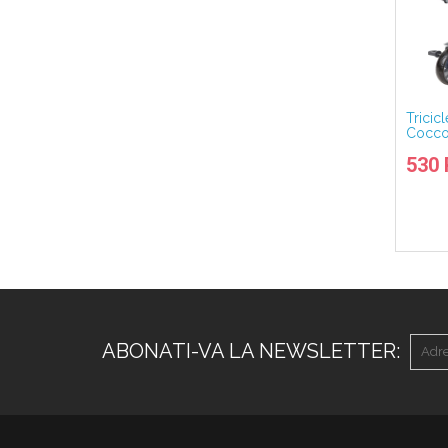
Tricic
Cocco
rock
530
ABONATI-VA LA NEWSLETTER: