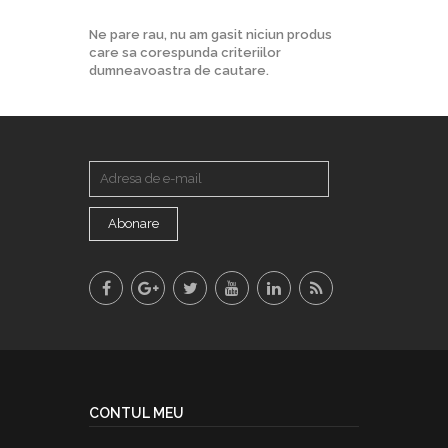
Ne pare rau, nu am gasit niciun produs
care sa corespunda criteriilor
dumneavoastra de cautare.
Abonare
CONTUL MEU