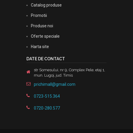
Catalog produse
Promotii
Produse noi
Oferte speciale
Harta site
DATE DE CONTACT
str Somesului, nr 9, Complex Pele, etaj 1,
mun. Lugoj, jud. Timis
prichimall@gmail.com
0723-515.364
0720-280.577