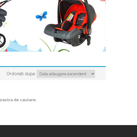
Ordonati dupa:
a
voastra de cautare.