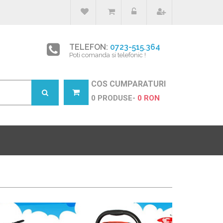
TELEFON:
0723-515.364
Poti comanda si telefonic !
COS CUMPARATURI
0 PRODUSE-
0 RON