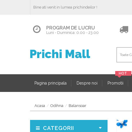
Bine ati venit in lumea prichindeilor !
PROGRAM DE LUCRU
Luni - Duminica: 0.00 - 23.00
Pagina principala
Despre noi
Promotii
Acasa
Odihna
Balansoar
CATEGORII