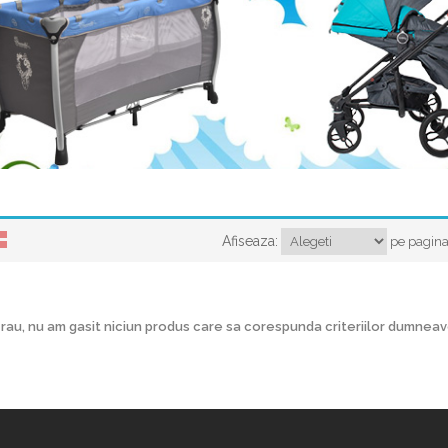
Afiseaza:
pe pagin
rau, nu am gasit niciun produs care sa corespunda criteriilor dumnea