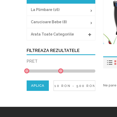
La Plimbare (16)
Carucioare Bebe (8)
Arata Toate Categoriile
FILTREAZA REZULTATELE
PRET
Ne pare 