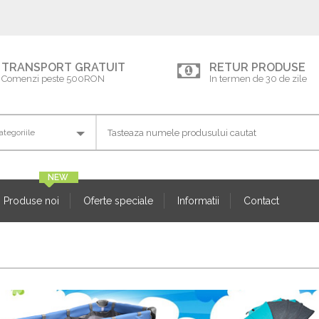
TRANSPORT GRATUIT
RETUR PRODUSE
Comenzi peste 500RON
In termen de 30 de zile
Produse noi
Oferte speciale
Informatii
Contact