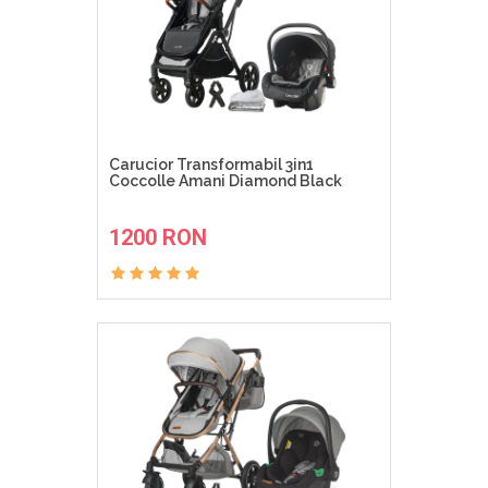
Carucior Transformabil 3in1
Coccolle Amani Diamond Black
ADAUGA IN COS
1200 RON