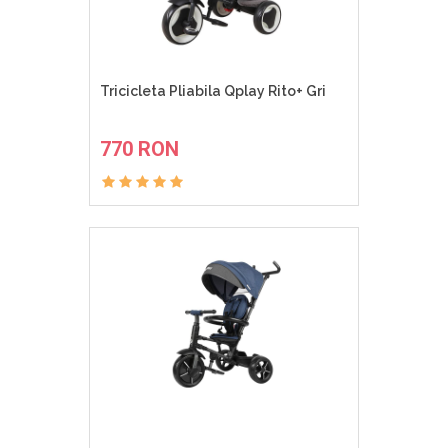
Tricicleta Pliabila Qplay Rito+ Gri
ADAUGA IN COS
770 RON