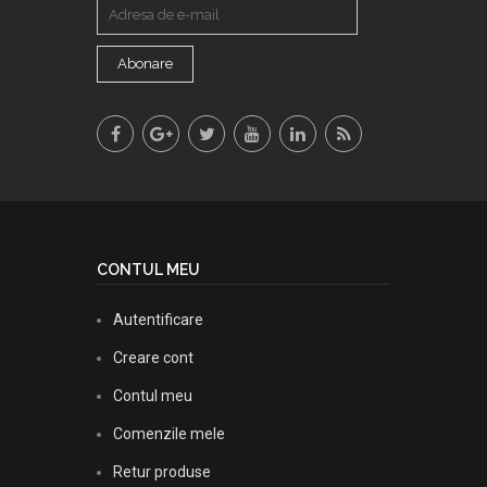
Abonare
CONTUL MEU
Autentificare
Creare cont
Contul meu
Comenzile mele
Retur produse