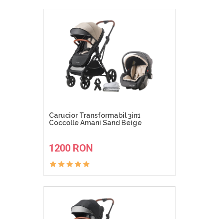
Carucior Transformabil 3in1
Coccolle Amani Sand Beige
ADAUGA IN COS
1200 RON