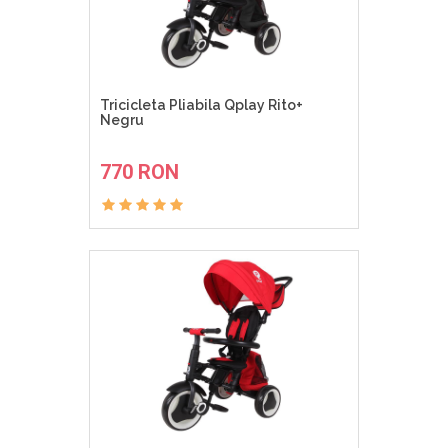
Tricicleta Pliabila Qplay Rito+
Negru
ADAUGA IN COS
770 RON