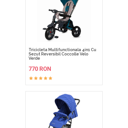
Tricicleta Multifunctionala 4in1 Cu
Sezut Reversibil Coccolle Velo
Verde
ADAUGA IN COS
770 RON