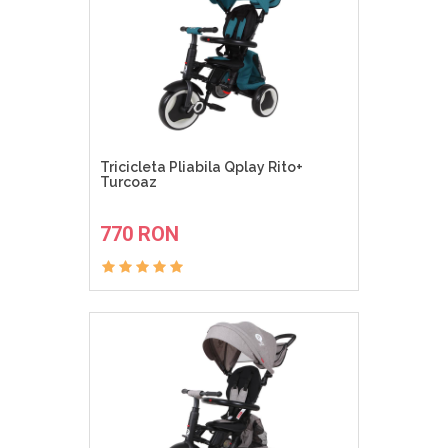
Tricicleta Pliabila Qplay Rito+
Turcoaz
ADAUGA IN COS
770 RON