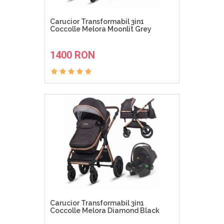
Carucior Transformabil 3in1
Coccolle Melora Moonlit Grey
ADAUGA IN COS
1400 RON
Carucior Transformabil 3in1
Coccolle Melora Diamond Black