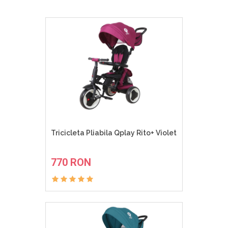
Tricicleta Pliabila Qplay Rito+ Violet
ADAUGA IN COS
770 RON