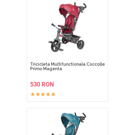
Tricicleta Multifunctionala Coccolle
Primo Magenta
ADAUGA IN COS
530 RON