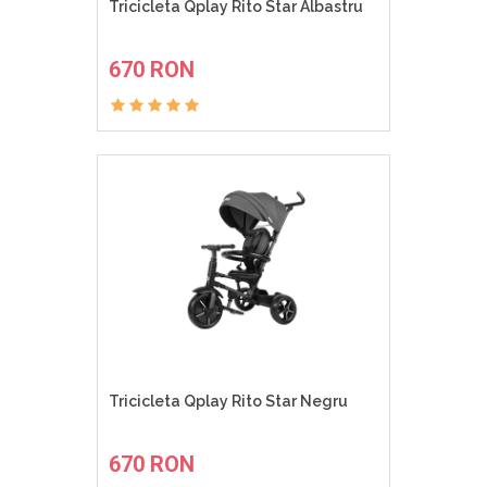
Tricicleta Qplay Rito Star Albastru
ADAUGA IN COS
670 RON
Tricicleta Qplay Rito Star Negru
ADAUGA IN COS
670 RON