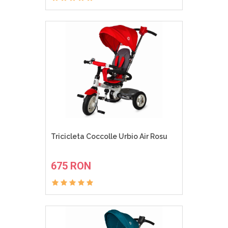
Tricicleta Coccolle Urbio Air Rosu
ADAUGA IN COS
675 RON