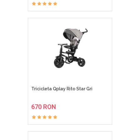
Tricicleta Qplay Rito Star Gri
ADAUGA IN COS
670 RON