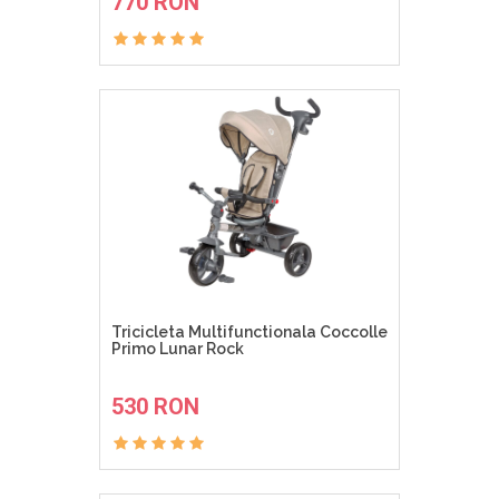
770 RON
Tricicleta Multifunctionala Coccolle
Primo Lunar Rock
ADAUGA IN COS
530 RON