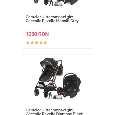
Carucior Ultracompact 3in1
Coccolle Ravello Moonlit Grey
ADAUGA IN COS
1250 RON
Carucior Ultracompact 3in1
Coccolle Ravello Diamond Black