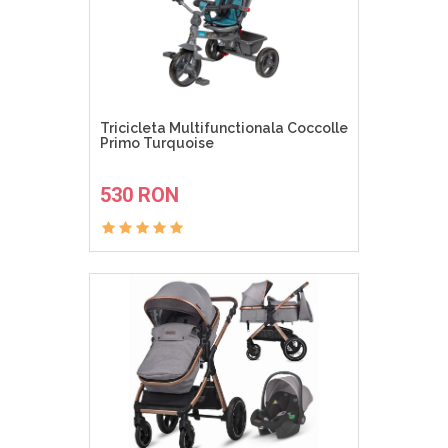
Tricicleta Multifunctionala Coccolle
Primo Turquoise
ADAUGA IN COS
530 RON