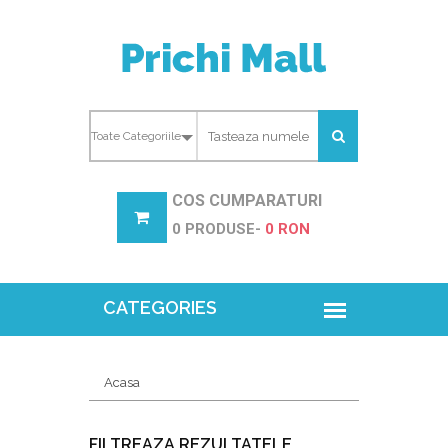
COS CUMPARATURI
0 PRODUSE-
0 RON
Acasa
FILTREAZA REZULTATELE