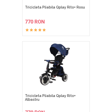
Tricicleta Pliabila Qplay Rito+ Rosu
ADAUGA IN COS
770 RON
Tricicleta Pliabila Qplay Rito+
Albastru
ADAUGA IN COS