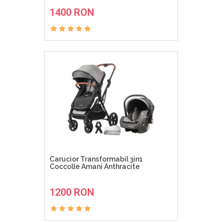
ADAUGA IN COS
1400 RON
Carucior Transformabil 3in1
Coccolle Amani Anthracite
ADAUGA IN COS
1200 RON