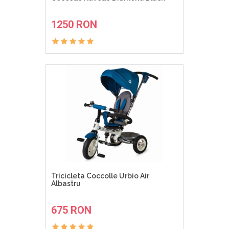
ADAUGA IN COS
1250 RON
Tricicleta Coccolle Urbio Air
Albastru
ADAUGA IN COS
675 RON