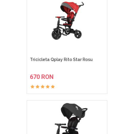
Tricicleta Qplay Rito Star Rosu
ADAUGA IN COS
670 RON