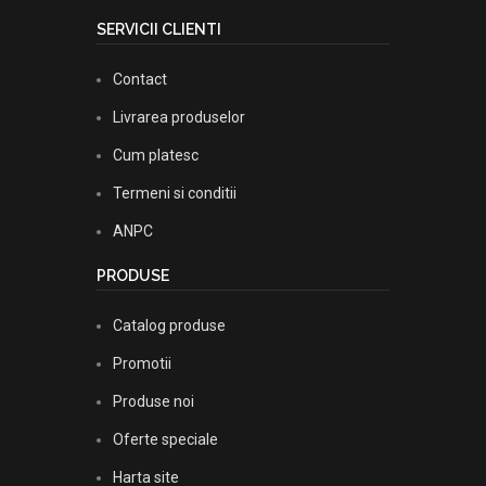
SERVICII CLIENTI
Contact
Livrarea produselor
Cum platesc
Termeni si conditii
ANPC
PRODUSE
Catalog produse
Promotii
Produse noi
Oferte speciale
Harta site